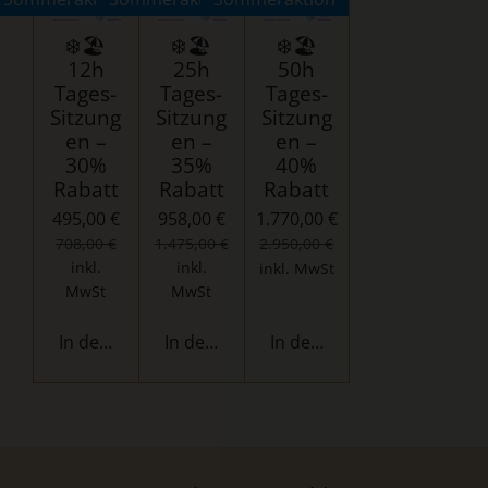
❄️🏖️
❄️🏖️
❄️🏖️
12h
25h
50h
Tages-
Tages-
Tages-
Sitzung
Sitzung
Sitzung
en –
en –
en –
30%
35%
40%
Rabatt
Rabatt
Rabatt
495,00 €
958,00 €
1.770,00 €
708,00 €
1.475,00 €
2.950,00 €
inkl.
inkl.
inkl. MwSt
MwSt
MwSt
In den Warenkorb
In den Warenkorb
In den Warenkorb