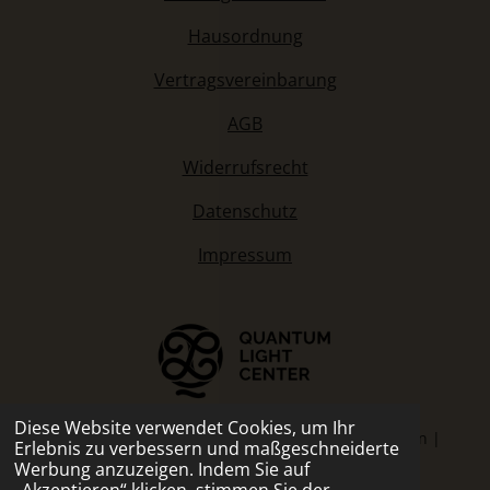
Hausordnung
Vertragsvereinbarung
AGB
Widerrufsrecht
Datenschutz
Impressum
Diese Website verwendet Cookies, um Ihr
© 2026 Auftanken Frankfurt – Energie & Regeneration |
Erlebnis zu verbessern und maßgeschneiderte
Quantum Light Center | Erstellt durch
OezerWeb.de
Werbung anzuzeigen. Indem Sie auf