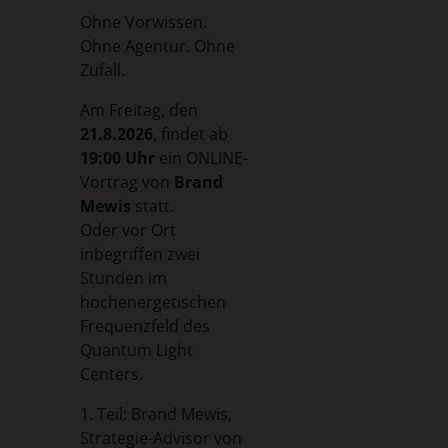
Ohne Vorwissen.
Ohne Agentur.
Ohne
Zufall.
Am Freitag, den
21.8.2026
, findet ab
19:00 Uhr
ein ONLINE-
Vortrag von
Brand
Mewis
statt.
Oder vor Ort
inbegriffen zwei
Stunden im
hochenergetischen
Frequenzfeld des
Quantum Light
Centers.
1. Teil: Brand Mewis,
Strategie-Advisor von