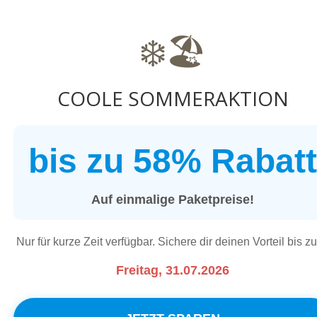
dere
❄️🏖️
sere
COOLE SOMMERAKTION
bis zu 58% Rabatt
Auf einmalige Paketpreise!
Nur für kurze Zeit verfügbar. Sichere dir deinen Vorteil bis z
Freitag, 31.07.2026