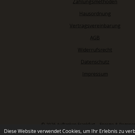
Zahlungsmethoden
Hausordnung
Vertragsvereinbarung
AGB
Widerrufsrecht
Datenschutz
Impressum
© 2026 Auftanken Frankfurt – Energie & Regenera
Diese Website verwendet Cookies, um Ihr Erlebnis zu ve