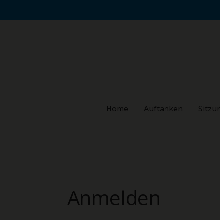
Zum
Hauptinhalt
springen
Home
Auftanken
Sitzu
Anmelden