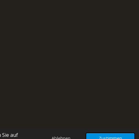
 Sie auf
Ablehnen
Zustimmen